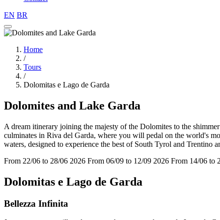
EN
BR
Home
/
Tours
/
Dolomitas e Lago de Garda
Dolomites and Lake Garda
A dream itinerary joining the majesty of the Dolomites to the shimmer
culminates in Riva del Garda, where you will pedal on the world's mo
waters, designed to experience the best of South Tyrol and Trentino a
From 22/06 to 28/06 2026
From 06/09 to 12/09 2026
From 14/06 to 
Dolomitas e Lago de Garda
Bellezza Infinita