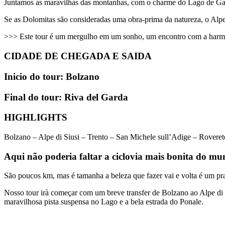
Juntamos as maravilhas das montanhas, com o charme do Lago de Ga
Se as Dolomitas são consideradas uma obra-prima da natureza, o Alpe 
>>> Este tour é um mergulho em um sonho, um encontro com a harmon
CIDADE DE CHEGADA E SAIDA
Inicio do tour: Bolzano
Final do tour: Riva del Garda
HIGHLIGHTS
Bolzano – Alpe di Siusi – Trento – San Michele sull’Adige – Rovere
Aqui não poderia faltar a ciclovia mais bonita do mu
São poucos km, mas é tamanha a beleza que fazer vai e volta é um pr
Nosso tour irà começar com um breve transfer de Bolzano ao Alpe di 
maravilhosa pista suspensa no Lago e a bela estrada do Ponale.