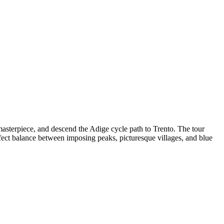
masterpiece, and descend the Adige cycle path to Trento. The tour
fect balance between imposing peaks, picturesque villages, and blue