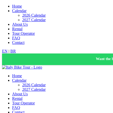
Home
Calendar
2026 Calendar
2027 Calendar
About Us
Rental
Tour Operator
FAQ
Contact
EN
|
BR
Want the 
Home
Calendar
2026 Calendar
2027 Calendar
About Us
Rental
Tour Operator
FAQ
Contact