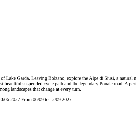
 of Lake Garda. Leaving Bolzano, explore the Alpe di Siusi, a natural 
st beautiful suspended cycle path and the legendary Ponale road. A per
mong landscapes that change at every turn.
20/06 2027
From 06/09 to 12/09 2027