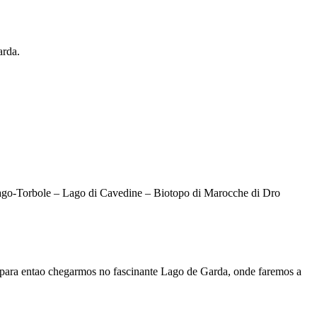
arda.
Lago-Torbole – Lago di Cavedine – Biotopo di Marocche di Dro
o para entao chegarmos no fascinante Lago de Garda, onde faremos a