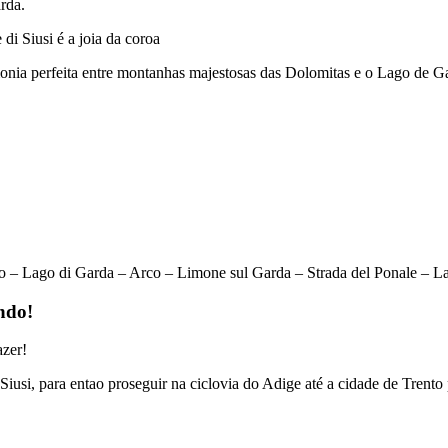
rda.
di Siusi é a joia da coroa
ia perfeita entre montanhas majestosas das Dolomitas e o Lago de G
to – Lago di Garda – Arco – Limone sul Garda – Strada del Ponale – 
ndo!
azer!
Siusi, para entao proseguir na ciclovia do Adige até a cidade de Trent